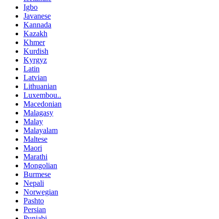
Igbo
Javanese
Kannada
Kazakh
Khmer
Kurdish
Kyrgyz
Latin
Latvian
Lithuanian
Luxembou..
Macedonian
Malagasy
Malay
Malayalam
Maltese
Maori
Marathi
Mongolian
Burmese
Nepali
Norwegian
Pashto
Persian
Punjabi