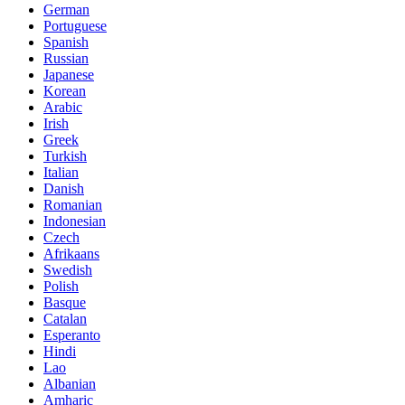
German
Portuguese
Spanish
Russian
Japanese
Korean
Arabic
Irish
Greek
Turkish
Italian
Danish
Romanian
Indonesian
Czech
Afrikaans
Swedish
Polish
Basque
Catalan
Esperanto
Hindi
Lao
Albanian
Amharic