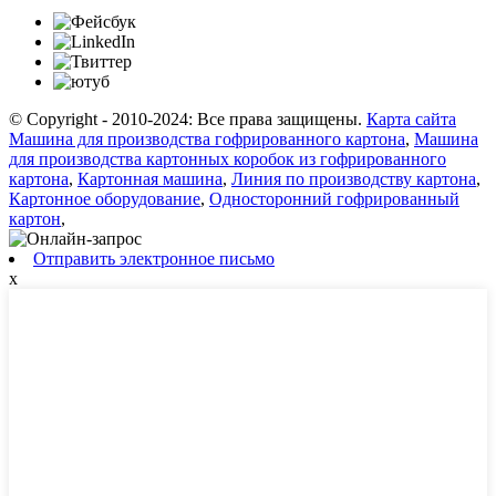
© Copyright - 2010-2024: Все права защищены.
Карта сайта
Машина для производства гофрированного картона
,
Машина
для производства картонных коробок из гофрированного
картона
,
Картонная машина
,
Линия по производству картона
,
Картонное оборудование
,
Односторонний гофрированный
картон
,
Отправить электронное письмо
x