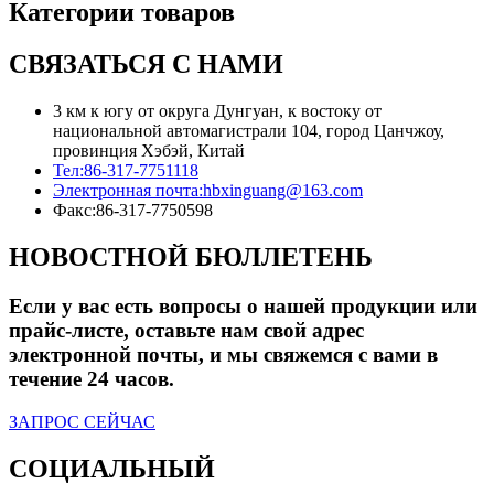
Категории товаров
СВЯЗАТЬСЯ С НАМИ
3 км к югу от округа Дунгуан, к востоку от
национальной автомагистрали 104, город Цанчжоу,
провинция Хэбэй, Китай
Тел:
86-317-7751118
Электронная почта:
hbxinguang@163.com
Факс:
86-317-7750598
НОВОСТНОЙ БЮЛЛЕТЕНЬ
Если у вас есть вопросы о нашей продукции или
прайс-листе, оставьте нам свой адрес
электронной почты, и мы свяжемся с вами в
течение 24 часов.
ЗАПРОС СЕЙЧАС
СОЦИАЛЬНЫЙ