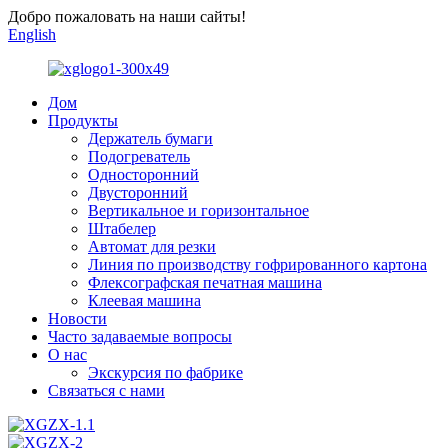
Добро пожаловать на наши сайты!
English
Дом
Продукты
Держатель бумаги
Подогреватель
Односторонний
Двусторонний
Вертикальное и горизонтальное
Штабелер
Автомат для резки
Линия по производству гофрированного картона
Флексографская печатная машина
Клеевая машина
Новости
Часто задаваемые вопросы
О нас
Экскурсия по фабрике
Связаться с нами