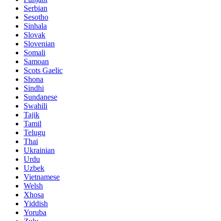
Serbian
Sesotho
Sinhala
Slovak
Slovenian
Somali
Samoan
Scots Gaelic
Shona
Sindhi
Sundanese
Swahili
Tajik
Tamil
Telugu
Thai
Ukrainian
Urdu
Uzbek
Vietnamese
Welsh
Xhosa
Yiddish
Yoruba