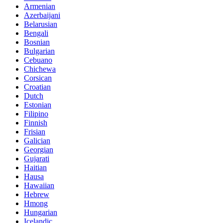
Armenian
Azerbaijani
Belarusian
Bengali
Bosnian
Bulgarian
Cebuano
Chichewa
Corsican
Croatian
Dutch
Estonian
Filipino
Finnish
Frisian
Galician
Georgian
Gujarati
Haitian
Hausa
Hawaiian
Hebrew
Hmong
Hungarian
Icelandic