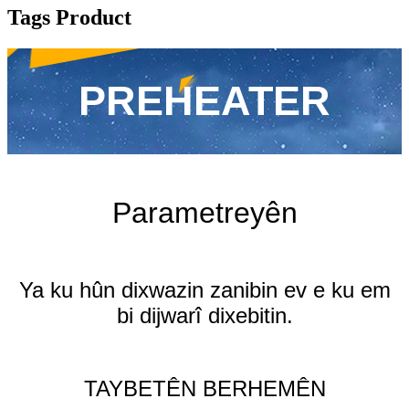
Tags Product
PREHEATER
Parametreyên
Ya ku hûn dixwazin zanibin ev e ku em
bi dijwarî dixebitin.
TAYBETÊN BERHEMÊN