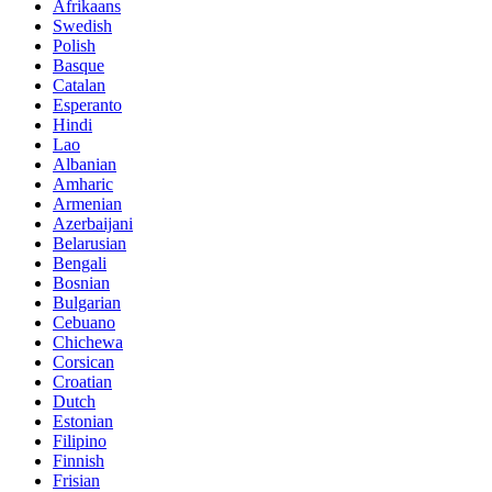
Afrikaans
Swedish
Polish
Basque
Catalan
Esperanto
Hindi
Lao
Albanian
Amharic
Armenian
Azerbaijani
Belarusian
Bengali
Bosnian
Bulgarian
Cebuano
Chichewa
Corsican
Croatian
Dutch
Estonian
Filipino
Finnish
Frisian