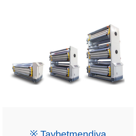
※ Taybetmendiya