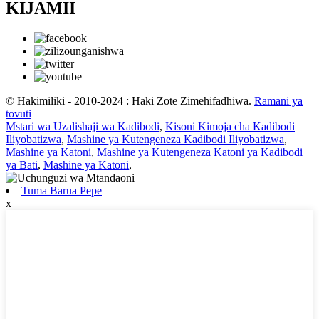
KIJAMII
© Hakimiliki - 2010-2024 : Haki Zote Zimehifadhiwa.
Ramani ya
tovuti
Mstari wa Uzalishaji wa Kadibodi
,
Kisoni Kimoja cha Kadibodi
Iliyobatizwa
,
Mashine ya Kutengeneza Kadibodi Iliyobatizwa
,
Mashine ya Katoni
,
Mashine ya Kutengeneza Katoni ya Kadibodi
ya Bati
,
Mashine ya Katoni
,
Tuma Barua Pepe
x