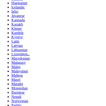
Hungarian
Icelandic
Igbo
Javanese
Kannada
Kazakh
Khmer
Kurdish
Kyrgyz
Latin
Latvian
Lithuanian
Luxembou..
Macedonian
Malagasy
Malay
Malayalam
Maltese
Maori
Marathi
Mongolian
Burmese
Nepali
Norwegian
Pashto