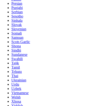
Persian
Punjabi
Serbian
Sesotho
Sinhala
Slovak
Slovenian
Somali
Samoan
Scots Gaelic
Shona
Sindhi
Sundanese
Swahili
Tajik
Tamil
Telugu
Thai
Ukrainian
Urdu
Uzbek
Vietnamese
Welsh
Xhosa
Yiddish