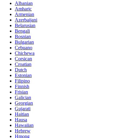
Albanian
Amharic
Armenian
Azerbaijani
Belarusian
Bengali
Bosnian
Bulgarian
Cebuano
Chichewa
Corsican
Croatian
Dutch
Estonian
Filipino
Finnish
Frisian
Galician
Georgian
Gujarati
Haitian
Hausa
Hawaiian
Hebrew
Hmong