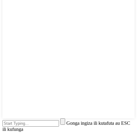
Gonga ingiza ili kutafuta au ESC
ili kufunga