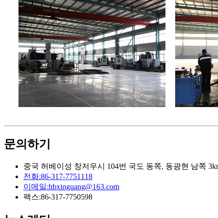
문의하기
중국 허베이성 창저우시 104번 국도 동쪽, 동광현 남쪽 3k
전화:
86-317-7751118
이메일:
hbxinguang@163.com
팩스:
86-317-7750598