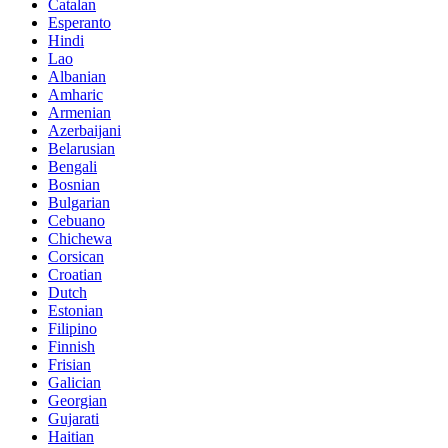
Catalan
Esperanto
Hindi
Lao
Albanian
Amharic
Armenian
Azerbaijani
Belarusian
Bengali
Bosnian
Bulgarian
Cebuano
Chichewa
Corsican
Croatian
Dutch
Estonian
Filipino
Finnish
Frisian
Galician
Georgian
Gujarati
Haitian