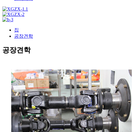
집
공장견학
공장견학