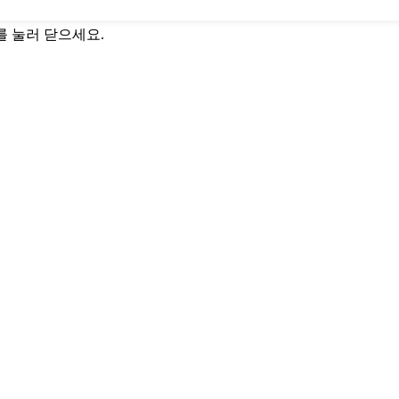
C를 눌러 닫으세요.